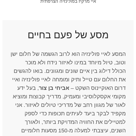
איי מרקיז בפולינזיה הצרפתית
מסע של פעם בחיים
המסע לאיי פולינזיה הוא לרוב הגשמה של חלום ישן
וטוב, טיול מיוחד במינו לאיזור נידח ולא מוכר
הכולל דילוג בין איים שונים ומגוונים. בואו להגשים
את החלום עם טייל ותיק ומומחה לאיי פולינזיה ואיי
דרום האוקיינוס השקט –
אביחי בן צור
, בעל ידע
מקומי אקסקלוסיבי ומעמיק, מדריך קבוצות ומוציא
לאור של מגוון רחב של מדריכי טיולים לאיזור. אני
מקפיד לבקר ביעד לעיתים תכופות כדי לספק
למטיילים את החוויה המדויקת ביותר, ולאורך
השנים, עיצבתי למעלה מ-150 מסעות חלומיים