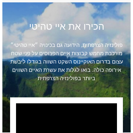
הכירו את איי טהיטי
פולינזיה הצרפתית, הידועה גם בכינויה ״איי טהיטי״
מורכבת מחמש קבוצות איים הפרוסים על פני שטח
עצום בדרום האוקיינוס השקט השווה בגודלו ליבשת
אירופה כולה. בואו לגלות את עשרת האיים השווים
ביותר בפולינזיה הצרפתית