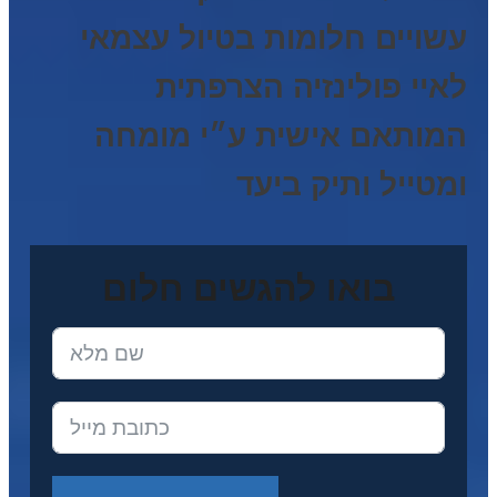
עשויים חלומות בטיול עצמאי
לאיי פולינזיה הצרפתית
המותאם אישית ע״י מומחה
ומטייל ותיק ביעד
בואו להגשים חלום